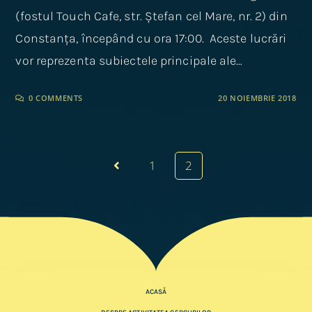
(fostul Touch Cafe, str. Ștefan cel Mare, nr. 2) din
Constanța, începând cu ora 17:00. Aceste lucrări
vor reprezenta subiectele principale ale…
0 COMMENTS
20 NOIEMBRIE 2018
1
2
ACASĂ