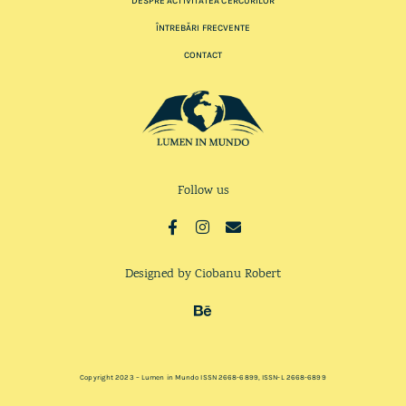
DESPRE ACTIVITATEA CERCURILOR
ÎNTREBĂRI FRECVENTE
CONTACT
Follow us
Designed by Ciobanu Robert
Copyright 2023 – Lumen in Mundo ISSN 2668-6899, ISSN-L 2668-6899