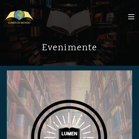
Evenimente