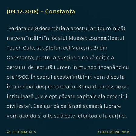
(09.12.2018) – Constanța
Pe data de 9 decembrie a acestui an (duminică)
ne vom întâlni în localul Musset Lounge (fostul
Touch Cafe, str. Ștefan cel Mare, nr. 2) din
Constanța, pentru a susține o nouă ediție a
cercului de lectură Lumen in mundo, începând cu
ora 15:00. În cadrul acestei întâlniri vom discuta
în principal despre cartea lui Konard Lorenz, ce se
intitulează „Cele opt păcate capitale ale omenirii
civilizate”. Desigur că pe lângă această lucrare
vom aborda și alte subiecte referitoare la cărțile…
0 COMMENTS
3 DECEMBRIE 2018