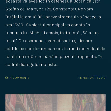
aceasta va avea loc în cafeneaua Botanica (str.
Ștefan cel Mare, nr. 129, Constanța). Ne vom
întâlni la ora 16:00, iar evenimentul va începe la
ora 16:30. Subiectul principal va consta în
lucrarea lui Michel Lacroix, intitulată „Să ai un
ideal”. De asemenea, vom discuta și despre
cărțile pe care le-am parcurs în mod individual de
la ultima întâlnire până în prezent. Implicația în
cadrul dialogului nu este…
4 COMMENTS
18 FEBRUARIE 2019