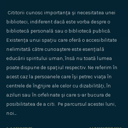
Cititorii cunosc importanța și necesitatea unei
biblioteci, indiferent dacă este vorba despre o
bibliotecă personală sau o bibliotecă publică.
Existența unui spațiu care oferă o accesibilitate
nelimitată către cunoaștere este esențială
educării spiritului uman, însă nu toată lumea
poate dispune de spațiul respectiv. Ne referim în
acest caz la persoanele care își petrec viața în
centrele de îngrijire ale celor cu dizabilități, în
aziluri sau în orfelinate și care s-ar bucura de
posibilitatea de a citi. Pe parcursul acestei luni,
noi…