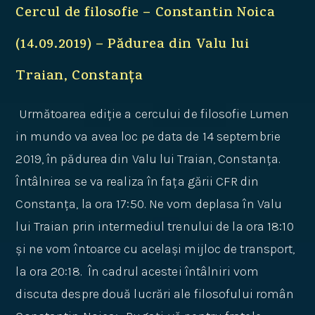
Cercul de filosofie – Constantin Noica
(14.09.2019) – Pădurea din Valu lui
Traian, Constanța
Următoarea ediție a cercului de filosofie Lumen
in mundo va avea loc pe data de 14 septembrie
2019, în pădurea din Valu lui Traian, Constanța.
Întâlnirea se va realiza în fața gării CFR din
Constanța, la ora 17:50. Ne vom deplasa în Valu
lui Traian prin intermediul trenului de la ora 18:10
și ne vom întoarce cu același mijloc de transport,
la ora 20:18. În cadrul acestei întâlniri vom
discuta despre două lucrări ale filosofului român