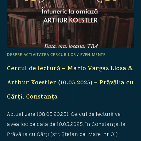
DESPRE ACTIVITATEA CERCURILOR
/
EVENIMENTE
Cercul de lectură – Mario Vargas Llosa &
Arthur Koestler (10.05.2025) – Prăvălia cu
Cărți, Constanța
Actualizare (08.05.2025): Cercul de lectură va
avea loc pe data de 10.05.2025, în Constanța, la
Prăvălia cu Cărți (str. Ștefan cel Mare, nr. 31),