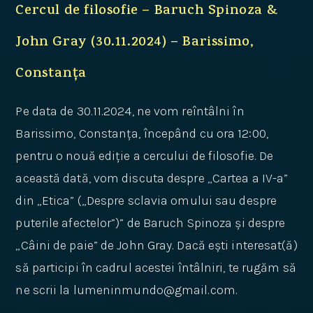
Cercul de filosofie – Baruch Spinoza &
John Gray (30.11.2024) – Barissimo,
Constanța
Pe data de 30.11.2024, ne vom reîntâlni în
Barissimo, Constanța, începând cu ora 12:00,
pentru o nouă ediție a cercului de filosofie. De
această dată, vom discuta despre „Cartea a IV-a”
din „Etica” („Despre sclavia omului sau despre
puterile afectelor”)” de Baruch Spinoza și despre
„Câini de paie” de John Gray. Dacă ești interesat(ă)
să participi în cadrul acestei întâlniri, te rugăm să
ne scrii la lumeninmundo@gmail.com.