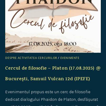
DESPRE ACTIVITATEA CERCURILOR
/
EVENIMENTE
Cercul de filosofie – Platon (17.08.2025) @
București, Samuil Vulcan 12d (IPEFE)
Evenimentul propus este un cerc de filosofie
dedicat dialogului Phaidon de Platon, desfășurat