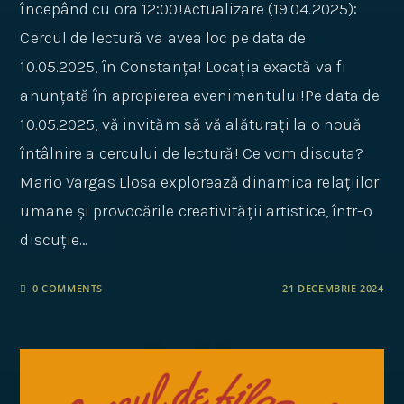
începând cu ora 12:00!Actualizare (19.04.2025):
Cercul de lectură va avea loc pe data de
10.05.2025, în Constanța! Locația exactă va fi
anunțată în apropierea evenimentului!Pe data de
10.05.2025, vă invităm să vă alăturați la o nouă
întâlnire a cercului de lectură! Ce vom discuta?
Mario Vargas Llosa explorează dinamica relațiilor
umane și provocările creativității artistice, într-o
discuție…
0 COMMENTS
21 DECEMBRIE 2024