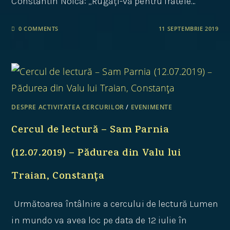
Constantin Noica: „Rugați-vă pentru fratele…
0 COMMENTS
11 SEPTEMBRIE 2019
DESPRE ACTIVITATEA CERCURILOR
/
EVENIMENTE
Cercul de lectură – Sam Parnia
(12.07.2019) – Pădurea din Valu lui
Traian, Constanța
Următoarea întâlnire a cercului de lectură Lumen
in mundo va avea loc pe data de 12 iulie în