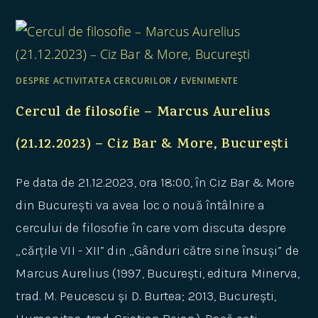
DESPRE ACTIVITATEA CERCURILOR
/
EVENIMENTE
Cercul de filosofie – Marcus Aurelius
(21.12.2023) – Ciz Bar & More, București
Pe data de 21.12.2023, ora 18:00, în Ciz Bar & More
din București va avea loc o nouă întâlnire a
cercului de filosofie în care vom discuta despre
„cărțile VII - XII” din „Gânduri către sine însuși” de
Marcus Aurelius (1997, București, editura Minerva,
trad. M. Peucescu și D. Burtea; 2013, București,