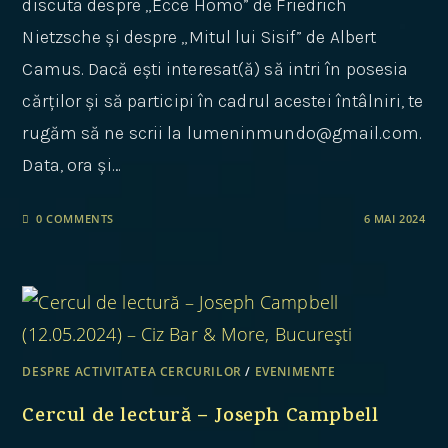
discuta despre „Ecce Homo” de Friedrich
Nietzsche și despre „Mitul lui Sisif” de Albert
Camus. Dacă ești interesat(ă) să intri în posesia
cărților și să participi în cadrul acestei întâlniri, te
rugăm să ne scrii la lumeninmundo@gmail.com.
Data, ora și…
0 COMMENTS
6 MAI 2024
DESPRE ACTIVITATEA CERCURILOR
/
EVENIMENTE
Cercul de lectură – Joseph Campbell