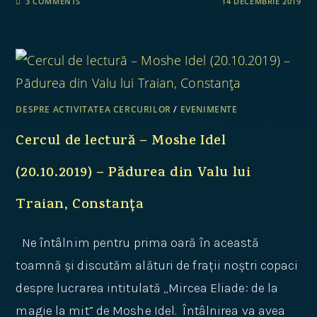
3 COMMENTS
14 DECEMBRIE 2019
DESPRE ACTIVITATEA CERCURILOR
/
EVENIMENTE
Cercul de lectură – Moshe Idel
(20.10.2019) – Pădurea din Valu lui
Traian, Constanța
Ne întâlnim pentru prima oară în această
toamnă și discutăm alături de frații noștri copaci
despre lucrarea intitulată „Mircea Eliade: de la
magie la mit” de Moshe Idel. Întâlnirea va avea