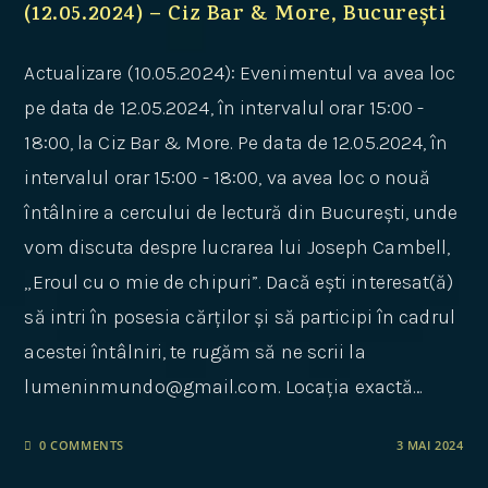
(12.05.2024) – Ciz Bar & More, București
Actualizare (10.05.2024): Evenimentul va avea loc
pe data de 12.05.2024, în intervalul orar 15:00 -
18:00, la Ciz Bar & More. Pe data de 12.05.2024, în
intervalul orar 15:00 - 18:00, va avea loc o nouă
întâlnire a cercului de lectură din București, unde
vom discuta despre lucrarea lui Joseph Cambell,
„Eroul cu o mie de chipuri”. Dacă ești interesat(ă)
să intri în posesia cărților și să participi în cadrul
acestei întâlniri, te rugăm să ne scrii la
lumeninmundo@gmail.com. Locația exactă…
0 COMMENTS
3 MAI 2024