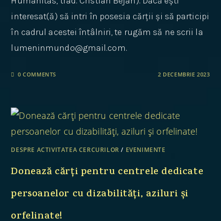
Humanitas, trad. Cristian Bejan). Dacă ești
interesat(ă) să intri în posesia cărții și să participi
în cadrul acestei întâlniri, te rugăm să ne scrii la
lumeninmundo@gmail.com.
0 COMMENTS
2 DECEMBRIE 2023
DESPRE ACTIVITATEA CERCURILOR
/
EVENIMENTE
Donează cărți pentru centrele dedicate
persoanelor cu dizabilități, aziluri și
orfelinate!