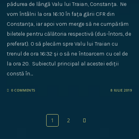
pădurea de lângă Valu lui Traian, Constanța. Ne
vom întâlni la ora 16:10 în fața gării CFR din
Constanța, iar apoi vom merge să ne cumpărăm
biletele pentru călătoria respectivă (dus-întors, de
preferat). O să plecăm spre Valu lui Traian cu
trenul de ora 16:32 și o să ne întoarcem cu cel de
la ora 20. Subiectul principal al acestei ediții
constă în…
0 COMMENTS
8 IULIE 2019
1
2