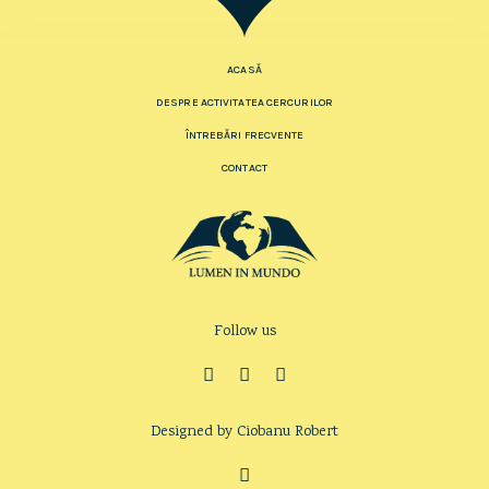
ACASĂ
DESPRE ACTIVITATEA CERCURILOR
ÎNTREBĂRI FRECVENTE
CONTACT
Follow us
Designed by Ciobanu Robert