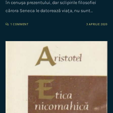
în cenușa prezentului, dar sclipirile filosofiei
cărora Seneca le datorează viața, nu sunt…
1 COMMENT
3 APRILIE 2020