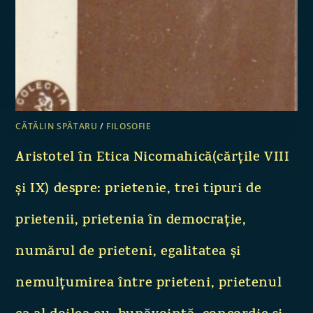
CĂTĂLIN SPĂTARU
/
FILOSOFIE
Aristotel în Etica Nicomahică(cărțile VIII
și IX) despre: prietenie, trei tipuri de
prietenii, prietenia în democrație,
numărul de prieteni, egalitatea și
nemulțumirea între prieteni, prietenul