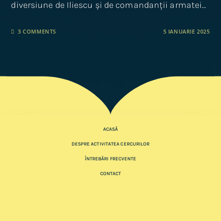
diversiune de Iliescu și de comandanții armatei…
3 COMMENTS
5 IANUARIE 2025
ACASĂ
DESPRE ACTIVITATEA CERCURILOR
ÎNTREBĂRI FRECVENTE
CONTACT