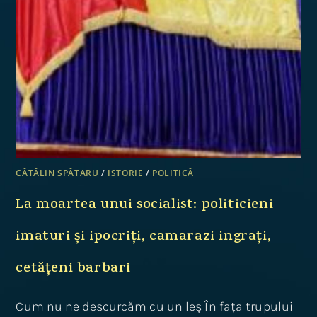
CĂTĂLIN SPĂTARU
/
ISTORIE
/
POLITICĂ
La moartea unui socialist: politicieni
imaturi și ipocriți, camarazi ingrați,
cetățeni barbari
Cum nu ne descurcăm cu un leș În fața trupului