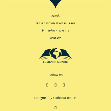
ACASĂ
DESPRE ACTIVITATEA CERCURILOR
ÎNTREBĂRI FRECVENTE
CONTACT
Follow us
Designed by Ciobanu Robert