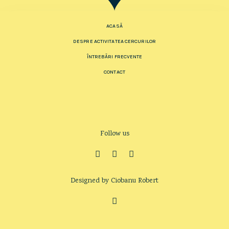
ACASĂ
DESPRE ACTIVITATEA CERCURILOR
ÎNTREBĂRI FRECVENTE
CONTACT
Follow us
Designed by Ciobanu Robert