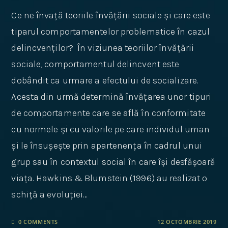
Ce ne învață teoriile învățării sociale și care este
tiparul comportamentelor problematice în cazul
delincvenților? În viziunea teoriilor învățării
sociale, comportamentul delincvent este
dobândit ca urmare a efectului de socializare.
Acesta din urmă determină învățarea unor tipuri
de comportamente care se află în conformitate
cu normele și cu valorile pe care individul uman
și le însușește prin apartenența în cadrul unui
grup sau în contextul social în care își desfășoară
viața. Hawkins & Blumstein (1996) au realizat o
schiță a evoluției…
0 COMMENTS
12 OCTOMBRIE 2019