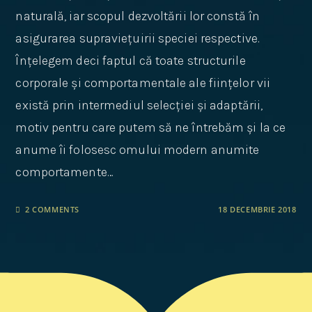
naturală, iar scopul dezvoltării lor constă în
asigurarea supraviețuirii speciei respective.
Înțelegem deci faptul că toate structurile
corporale și comportamentale ale ființelor vii
există prin intermediul selecției și adaptării,
motiv pentru care putem să ne întrebăm și la ce
anume îi folosesc omului modern anumite
comportamente…
2 COMMENTS
18 DECEMBRIE 2018