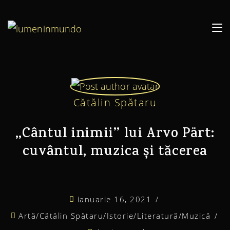
Cătălin Spătaru
,,Cântul inimii’’ lui Arvo Pärt:
cuvântul, muzica și tăcerea
ianuarie 16, 2021
Artă
/
Cătălin Spătaru
/
Istorie
/
Literatură
/
Muzică