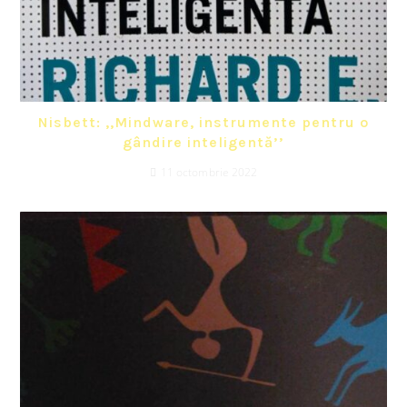
Nisbett: ,,Mindware, instrumente pentru o
gândire inteligentă’’
11 octombrie 2022