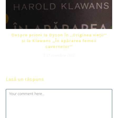
Despre prioni la Dyson în ,,Originea vieții’’
și la Klawans ,,În apărarea femeii
cavernelor’’
27 noiembrie 2022
Lasă un răspuns