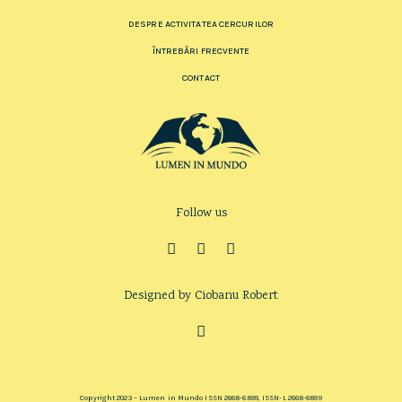
DESPRE ACTIVITATEA CERCURILOR
ÎNTREBĂRI FRECVENTE
CONTACT
Follow us
Designed by Ciobanu Robert
Copyright 2023 – Lumen in Mundo ISSN 2668-6899, ISSN-L 2668-6899