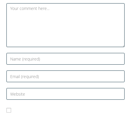
Salvează-mi numele, emailul și site-ul web în
acest navigator pentru data viitoare când o să