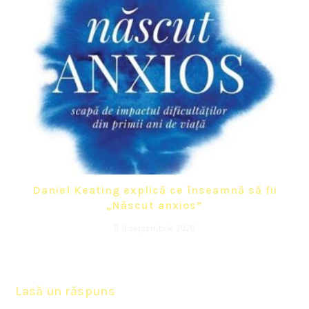
Daniel Keating explică ce înseamnă să fii
„Născut anxios”
9 septembrie 2020
Lasă un răspuns