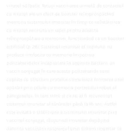
virusul sălbatic. Totuși vaccinarea urmată de contactul
cu virusul are un efect de booster reîmprospătând
memoria sistemului imunitar în timp ce neîntâlnirea
cu virusul necesită un rapel pentru această
reîmprospătare a memoriei, funcționând ca un booster
artificial (p. 28). Sistemul imunitar al copilului nu
produce limfocite cu memorie împotriva
polizaharidelor încapsulate în anumite bacterii, un
vaccin conjugat în care aceste polizaharide sunt
cuplate cu structuri proteice stimulează formarea unei
apărări prin celule cu memoria portretului-robot al
patogenului, în care intră și ce nu ar fi recunoscut
sistemul imunitar al tânărului până la 18 ani. Astfel
este evitată o slăbiciune a sistemului imunitar prin
vaccinul conjugat, răspunsul imunitar depășind
datorită vaccinării răspunsul unui sistem imunitar ce