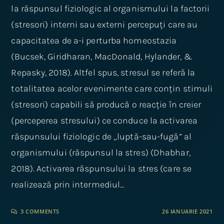
la răspunsul fiziologic al organismului la factorii
(stresori) interni sau externi percepuți care au
capacitatea de a-i perturba homeostazia
(Bucsek, Giridharan, MacDonald, Hylander, &
Repasky, 2018). Altfel spus, stresul se referă la
totalitatea acelor evenimente care conțin stimuli
(stresori) capabili să producă o reacție în creier
(perceperea stresului) ce conduce la activarea
răspunsului fiziologic de „luptă-sau-fugă” al
organismului (răspunsul la stres) (Dhabhar,
2018). Activarea răspunsului la stres (care se
realizează prin intermediul…
3 COMMENTS
26 IANUARIE 2021