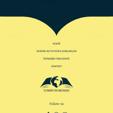
ACASĂ
DESPRE ACTIVITATEA CERCURILOR
ÎNTREBĂRI FRECVENTE
CONTACT
Follow us