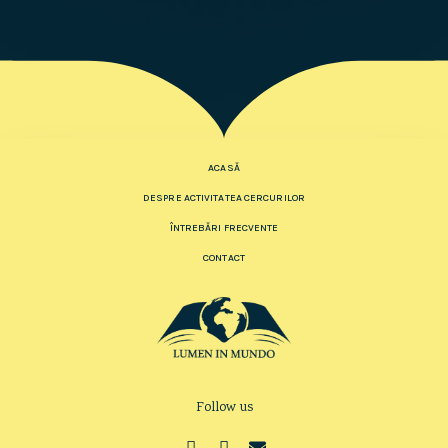
ACASĂ
DESPRE ACTIVITATEA CERCURILOR
ÎNTREBĂRI FRECVENTE
CONTACT
Follow us