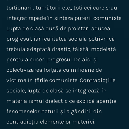
torționarii, turnătorii etc., toți cei care s-au
integrat repede în sinteza puterii comuniste.
Lupta de clasă dusă de proletari aducea
progresul, iar realitatea socială potrivnică
trebuia adaptată drastic, tăiată, modelată
pentru a cuceri progresul. De aici și
colectivizarea forțată cu milioane de
victime în țările comuniste. Contradicțiile
sociale, lupta de clasă se integrează în
materialismul dialectic ce explică apariția
fenomenelor naturii și a gândirii din
contradicția elementelor materiei.