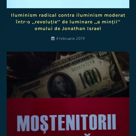
Iluminism radical contra iluminism moderat
într-o ‚‚revoluție’’ de luminare ‚‚a minții’’
omului de Jonathan Israel
4 februarie 2019