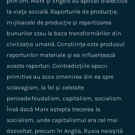
prin om. Marx și Engels au aplicat dialectica
la viața socială. Raporturile de producție,
mijloacele de producție și repartizarea
bunurilor stau la baza transformărilor din
civilizația umană. Conștiința este produsul
raporturilor materiale și ea influențează
aceste raporturi. Contradicțiile epocii
primitive au scos omenirea din ea spre
sclavagism, la fel și celelalte
perioade:feudalism, capitalism, socialism.
Însă dacă Marx aștepta trecerea la
socialism, unde capitalismul era cel mai
dezvoltat, precum în Anglia, Rusia neieșită