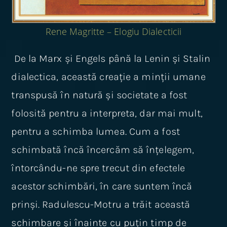
Rene Magritte – Elogiu Dialecticii
De la Marx și Engels până la Lenin și Stalin
dialectica, această creație a minții umane
transpusă în natură și societate a fost
folosită pentru a interpreta, dar mai mult,
pentru a schimba lumea. Cum a fost
schimbată încă încercăm să înțelegem,
întorcându-ne spre trecut din efectele
acestor schimbări, în care suntem încă
prinși. Radulescu-Motru a trăit această
schimbare și înainte cu puțin timp de