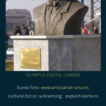
OLYMPUS DIGITAL CAMERA
Surse foto:
www.anticariat-unu.ro
;
cultural.bzi.ro; wikiart.org; expozitiearta.ro