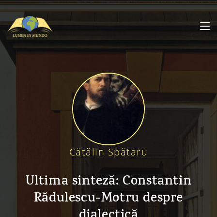
Cătălin Spătaru
Ultima sinteză: Constantin
Rădulescu-Motru despre
dialectică