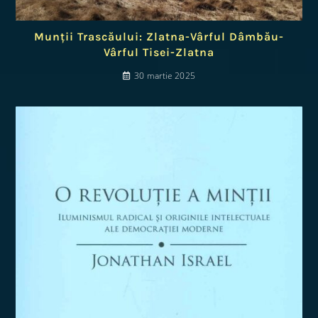
Munții Trascăului: Zlatna-Vârful Dâmbău-
Vârful Tisei-Zlatna
30 martie 2025