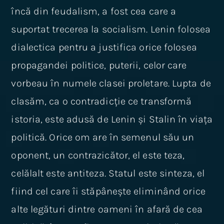
încă din feudalism, a fost cea care a
suportat trecerea la socialism. Lenin folosea
dialectica pentru a justifica orice folosea
propagandei politice, puterii, celor care
vorbeau în numele clasei proletare. Lupta de
clasăm, ca o contradicție ce transformă
istoria, este adusă de Lenin și Stalin în viața
politică. Orice om are în semenul său un
oponent, un contrazicător, el este teza,
celălalt este antiteza. Statul este sinteza, el
fiind cel care îi stăpânește eliminând orice
alte legături dintre oameni în afară de cea