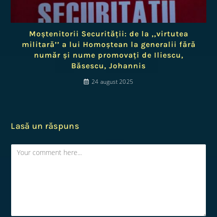
Moștenitorii Securității: de la ,,virtutea
militară’’ a lui Homoștean la generalii fără
număr și nume promovați de Iliescu,
Băsescu, Johannis
24 august 2025
Lasă un răspuns