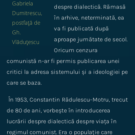
Gabriela
despre dialectică. Rămasă
Dumitrescu,
în arhive, neterminată, ea
postfață de
va fi publicată după
Gh.
aproape jumătate de secol.
Vlăduțescu
Oricum cenzura
comunistă n-ar fi permis publicarea unei
critici la adresa sistemului și a ideologiei pe
care se baza.
În 1953, Constantin Rădulescu-Motru, trecut
de 80 de ani, vorbește în introducerea
lucrării despre dialectică despre viața în
regimul comunist. Era o populație care