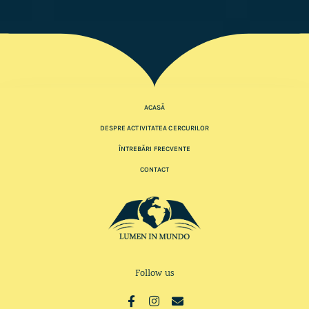
ACASĂ
DESPRE ACTIVITATEA CERCURILOR
ÎNTREBĂRI FRECVENTE
CONTACT
Follow us