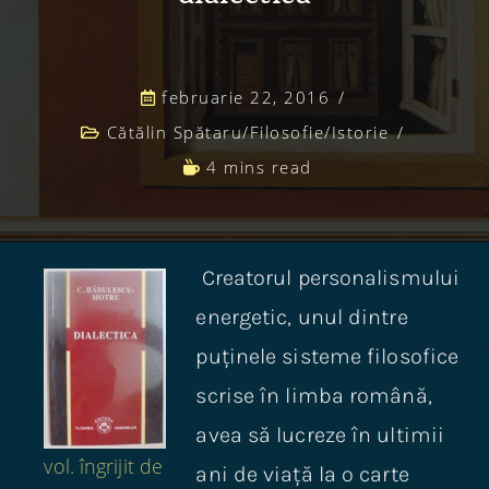
februarie 22, 2016
Cătălin Spătaru
/
Filosofie
/
Istorie
4 mins read
Creatorul personalismului
energetic, unul dintre
puținele sisteme filosofice
scrise în limba română,
avea să lucreze în ultimii
vol. îngrijit de
ani de viață la o carte