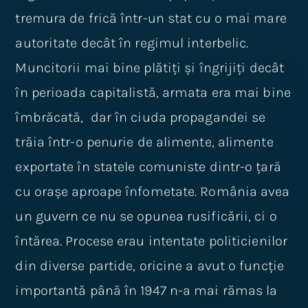
tremura de frică într-un stat cu o mai mare
autoritate decât în regimul interbelic.
Muncitorii mai bine plătiți și îngrijiți decât
în perioada capitalistă, armata era mai bine
îmbrăcată, dar în ciuda propagandei se
trăia într-o penurie de alimente, alimente
exportate în statele comuniste dintr-o țară
cu orașe aproape înfometate. România avea
un guvern ce nu se opunea rusificării, ci o
întărea. Procese erau intentate politicienilor
din diverse partide, oricine a avut o funcție
importantă până în 1947 n-a mai rămas la