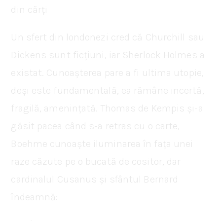
din cărți
Un sfert din londonezi cred că Churchill sau
Dickens sunt ficțiuni, iar Sherlock Holmes a
existat. Cunoașterea pare a fi ultima utopie,
deși este fundamentală, ea rămâne incertă,
fragilă, amenințată. Thomas de Kempis și-a
găsit pacea când s-a retras cu o carte,
Boehme cunoaște iluminarea în fața unei
raze căzute pe o bucată de cositor, dar
cardinalul Cusanus și sfântul Bernard
îndeamnă: