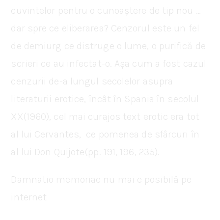
cuvintelor pentru o cunoaștere de tip nou …
dar spre ce eliberarea? Cenzorul este un fel
de demiurg ce distruge o lume, o purifică de
scrieri ce au infectat-o. Așa cum a fost cazul
cenzurii de-a lungul secolelor asupra
literaturii erotice, încât în Spania în secolul
XX(1960), cel mai curajos text erotic era tot
al lui Cervantes, ce pomenea de sfârcuri în
al lui Don Quijote(pp. 191, 196, 235).
Damnatio memoriae nu mai e posibilă pe
internet