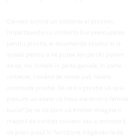
Carriere scriind un dicționar al prostiei,
împărtășește cu Umberto Eco preocuparea
pentru prostie, ei recomandă studiul ei la
școală pentru a ne putea feri pe cât putem
de ea, noi ființele în parte geniale, în parte
imbecile, trecând de obicei sub tăcere
incomoda prostie. De ce e o prostie să spui
precum un abate că Iisus era dintr-o familie
bună? De ce să știm că Kircher imagina o
mașină de curățat vulcanii sau o orchestră
de pisici pusă în funcțiune trăgându-le de