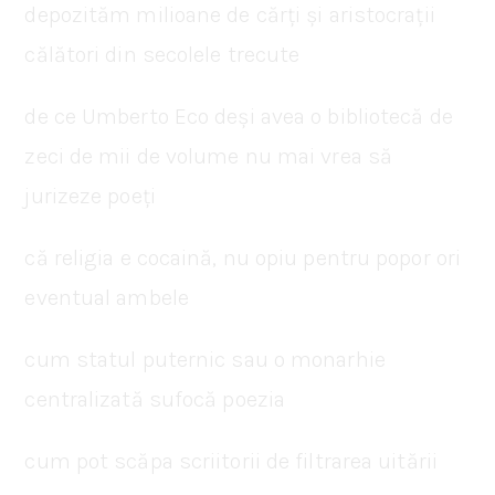
depozităm milioane de cărți și aristocrații
călători din secolele trecute
de ce Umberto Eco deși avea o bibliotecă de
zeci de mii de volume nu mai vrea să
jurizeze poeți
că religia e cocaină, nu opiu pentru popor ori
eventual ambele
cum statul puternic sau o monarhie
centralizată sufocă poezia
cum pot scăpa scriitorii de filtrarea uitării