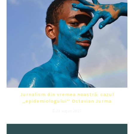
Jurnalism din vremea noastră: cazul
,,epidemiologului’’ Octavian Jurma
23 august 2021