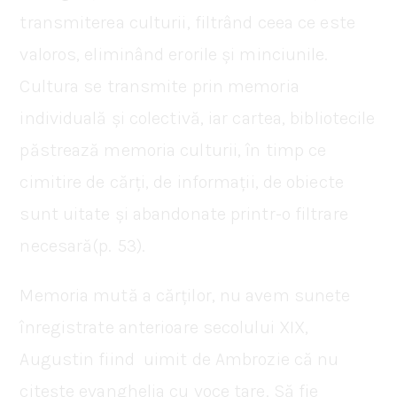
transmiterea culturii, filtrând ceea ce este
valoros, eliminând erorile și minciunile.
Cultura se transmite prin memoria
individuală și colectivă, iar cartea, bibliotecile
păstrează memoria culturii, în timp ce
cimitire de cărți, de informații, de obiecte
sunt uitate și abandonate printr-o filtrare
necesară(p. 53).
Memoria mută a cărților, nu avem sunete
înregistrate anterioare secolului XIX,
Augustin fiind uimit de Ambrozie că nu
citește evanghelia cu voce tare. Să fie