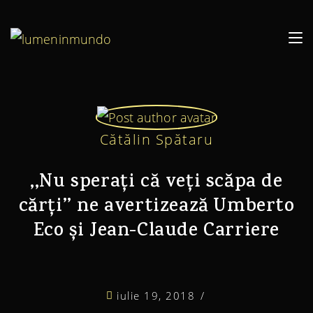
Cătălin Spătaru
‚‚Nu sperați că veți scăpa de
cărți’’ ne avertizează Umberto
Eco și Jean-Claude Carriere
iulie 19, 2018