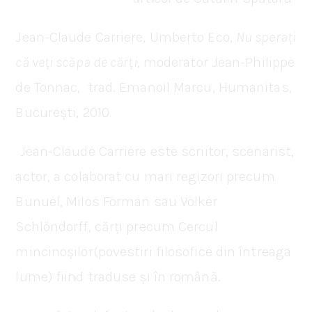
Jean-Claude Carriere, Umberto Eco,
Nu sperați
că veți scăpa de cărți
, moderator Jean-Philippe
de Tonnac, trad. Emanoil Marcu, Humanitas,
București, 2010
Jean-Claude Carriere este scriitor, scenarist,
actor, a colaborat cu mari regizori precum
Bunuel, Milos Forman sau Volker
Schlöndorff, cărți precum Cercul
mincinoșilor(povestiri filosofice din întreaga
lume) fiind traduse și în română.