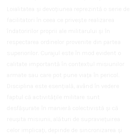
Loialitatea și devoțiunea reprezintă o serie de
facilitatori în ceea ce privește realizarea
îndatoririlor proprii ale militarului și în
respectarea ordinelor provenite din partea
superiorilor. Curajul este în mod evident o
calitate importantă în contextul misiunilor
armate sau care pot pune viața în pericol.
Disciplina este esențială, având în vedere
faptul că activitățile militare sunt
desfășurate în manieră colectivistă și că
reușita misiunii, alături de supraviețuirea
celor implicați, depinde de sincronizarea și