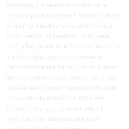
asemenea, o diferență semnificativă la
nivelul capacităților fizice a fost identificată
și în câmpul medical unde, conform unui
studiu realizat de Freedman (1985, apud.
Ibid.), a fost nevoie de 10 femei pentru a căra
o serie de tărgi care în mod normal ar fi
putut fi cărate de 6 bărbați. Mai mult decât
atât, un studiu realizat la Parris Island (US
News & World Report, 11 August 1997, apud.
Ibid.) a identificat faptul că 45% dintre
femeile militar care se aflau înrolate în
marină au fost incapabile să arunce