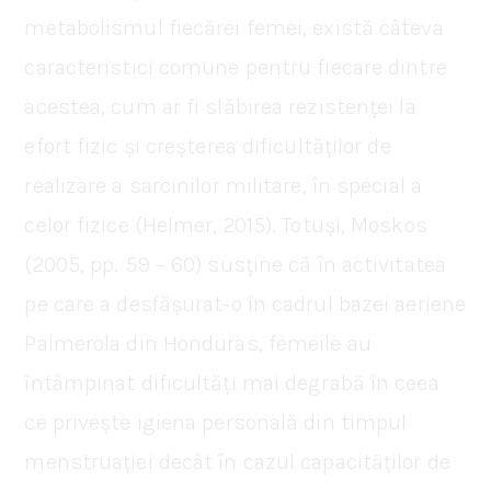
metabolismul fiecărei femei, există câteva
caracteristici comune pentru fiecare dintre
acestea, cum ar fi slăbirea rezistenței la
efort fizic și creșterea dificultăților de
realizare a sarcinilor militare, în special a
celor fizice (Helmer, 2015). Totuși, Moskos
(2005, pp. 59 – 60) susține că în activitatea
pe care a desfășurat-o în cadrul bazei aeriene
Palmerola din Honduras, femeile au
întâmpinat dificultăți mai degrabă în ceea
ce privește igiena personală din timpul
menstruației decât în cazul capacităților de