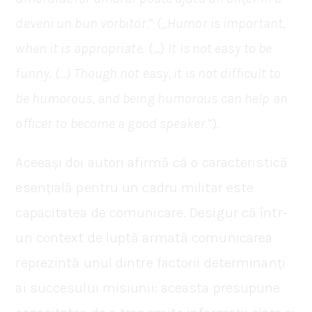
deveni un bun vorbitor.
” („
Humor is important,
when it is appropriate.
(…)
It is not easy to be
funny.
(…) Though not easy, it is not difficult to
be humorous, and being humorous can help an
officer to become a good speaker.
”).
Aceeași doi autori afirmă că o caracteristică
esențială pentru un cadru militar este
capacitatea de comunicare. Desigur că într-
un context de luptă armată comunicarea
reprezintă unul dintre factorii determinanți
ai succesului misiunii: aceasta presupune