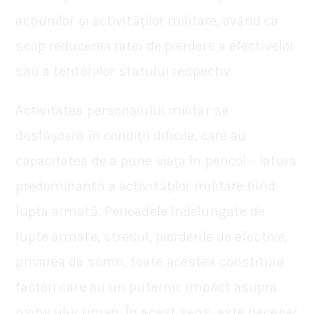
acțiunilor și activităților militare, având ca
scop reducerea ratei de pierdere a efectivelor
sau a teritoriilor statului respectiv.
Activitatea personalului militar se
desfășoară în condiții dificile, care au
capacitatea de a pune viața în pericol – latura
predominantă a activităților militare fiind
lupta armată. Perioadele îndelungate de
lupte armate, stresul, pierderile de efective,
privarea de somn, toate acestea constituie
factori care au un puternic impact asupra
psihicului uman. În acest sens, este necesar