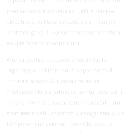
capacitatea de a transmite informații clare și
precise despre situația actuală și despre
obiectivele militare actuale, de a menține
unitatea grupului și concentrarea acestuia
asupra îndatoririlor misiunii.
Alte capacități necesare în activitățile
organizației militare sunt: capacitatea de
intuire a adevărului, capacitatea de
înțelegere clară a situației, simțul localizării,
o bună memorie, capacitatea realizării unui
efort remarcabil, instinctul, imaginația și un
temperament balansat (von Clausewitz,