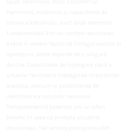
apud. Hammont, 2001). Conform lui
Hammont, instinctul și capacitatea de
intuire a adevărului sunt două elemente
fundamentale într-un context decizional,
având în vedere faptul că întregul succes al
operațiunii poate depinde de o singură
decizie. Capacitatea de înțelegere clară a
situației facilitează înțelegerea importanței
acesteia, precum și posibilitatea de
identificare a soluțiilor necesare.
Temperamentul balansat are un efect
benefic în ceea ce privește situațiile
decizionale, căci acesta presupune atât