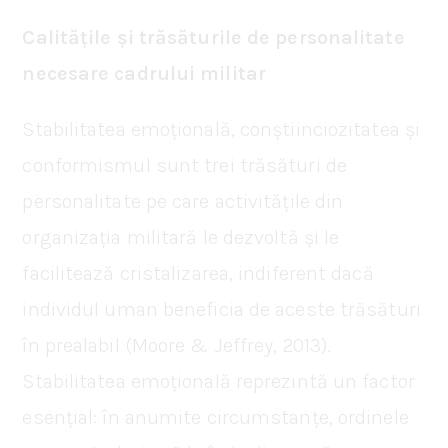
Calitățile și trăsăturile de personalitate
necesare cadrului militar
Stabilitatea emoțională, conștiinciozitatea și
conformismul sunt trei trăsături de
personalitate pe care activitățile din
organizația militară le dezvoltă și le
facilitează cristalizarea, indiferent dacă
individul uman beneficia de aceste trăsături
în prealabil (Moore & Jeffrey, 2013).
Stabilitatea emoțională reprezintă un factor
esențial: în anumite circumstanțe, ordinele