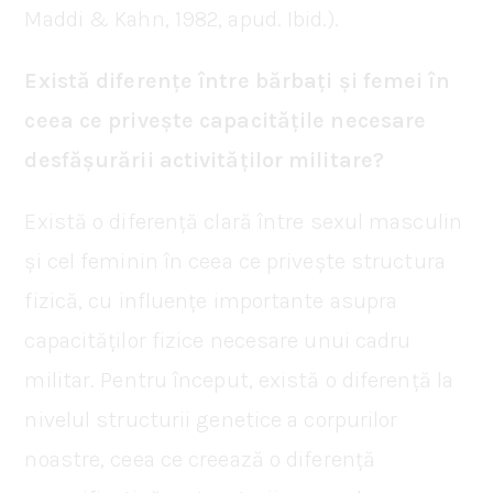
Maddi & Kahn, 1982, apud. Ibid.).
Există diferențe între bărbați și femei în
ceea ce privește capacitățile necesare
desfășurării activităților militare?
Există o diferență clară între sexul masculin
și cel feminin în ceea ce privește structura
fizică, cu influențe importante asupra
capacităților fizice necesare unui cadru
militar. Pentru început, există o diferență la
nivelul structurii genetice a corpurilor
noastre, ceea ce creează o diferență