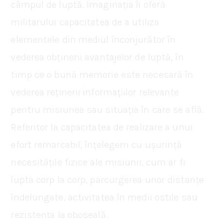
câmpul de luptă. Imaginația îi oferă
militarului capacitatea de a utiliza
elementele din mediul înconjurător în
vederea obținerii avantajelor de luptă, în
timp ce o bună memorie este necesară în
vederea reținerii informațiilor relevante
pentru misiunea sau situația în care se află.
Referitor la capacitatea de realizare a unui
efort remarcabil, înțelegem cu ușurință
necesitățile fizice ale misiunii, cum ar fi
lupta corp la corp, parcurgerea unor distanțe
îndelungate, activitatea în medii ostile sau
rezistența la oboseală.