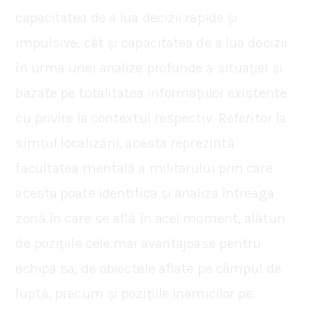
capacitatea de a lua decizii rapide și
impulsive, cât și capacitatea de a lua decizii
în urma unei analize profunde a situației și
bazate pe totalitatea informațiilor existente
cu privire la contextul respectiv. Referitor la
simțul localizării, acesta reprezintă
facultatea mentală a militarului prin care
acesta poate identifica și analiza întreaga
zonă în care se află în acel moment, alături
de pozițiile cele mai avantajoase pentru
echipa sa, de obiectele aflate pe câmpul de
luptă, precum și pozițiile inamicilor pe