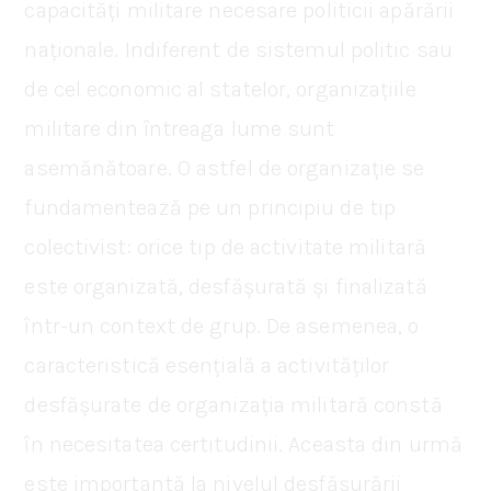
capacități militare necesare politicii apărării
naționale. Indiferent de sistemul politic sau
de cel economic al statelor, organizațiile
militare din întreaga lume sunt
asemănătoare. O astfel de organizație se
fundamentează pe un principiu de tip
colectivist: orice tip de activitate militară
este organizată, desfășurată și finalizată
într-un context de grup. De asemenea, o
caracteristică esențială a activităților
desfășurate de organizația militară constă
în necesitatea certitudinii. Aceasta din urmă
este importantă la nivelul desfășurării