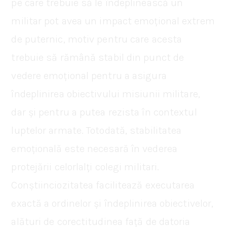
pe care trebuie să le îndeplinească un
militar pot avea un impact emoțional extrem
de puternic, motiv pentru care acesta
trebuie să rămână stabil din punct de
vedere emoțional pentru a asigura
îndeplinirea obiectivului misiunii militare,
dar și pentru a putea rezista în contextul
luptelor armate. Totodată, stabilitatea
emoțională este necesară în vederea
protejării celorlalți colegi militari.
Conștiinciozitatea facilitează executarea
exactă a ordinelor și îndeplinirea obiectivelor,
alături de corectitudinea față de datoria