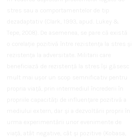
stres sau a comportamentelor de tip
dezadaptativ (Clark, 1993, apud. Lukey &
Tepe, 2008). De asemenea, se pare că există
o corelație pozitivă între rezistența la stres și
rezistența la adversitate. Militarii care
beneficiază de rezistență la stres își găsesc
mult mai ușor un scop semnificativ pentru
propria viață, prin intermediul încrederii în
propriile capacități de influențare pozitivă a
mediului extern, dar și a dezvoltării proprii în
urma experimentării unor evenimente de
viață, atât negative, cât și pozitive (Kobasa,