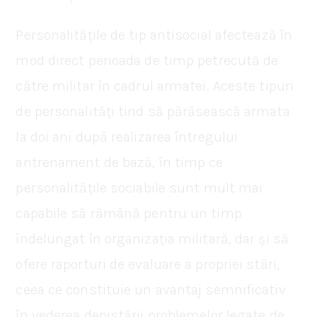
Personalitățile de tip antisocial afectează în
mod direct perioada de timp petrecută de
către militar în cadrul armatei. Aceste tipuri
de personalități tind să părăsească armata
la doi ani după realizarea întregului
antrenament de bază, în timp ce
personalitățile sociabile sunt mult mai
capabile să rămână pentru un timp
îndelungat în organizația militară, dar și să
ofere raporturi de evaluare a propriei stări,
ceea ce constituie un avantaj semnificativ
în vederea depistării problemelor legate de