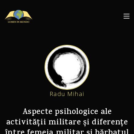
Radu Mihai
Aspecte psihologice ale
activității militare și diferențe
între femeia militar și bărbatul