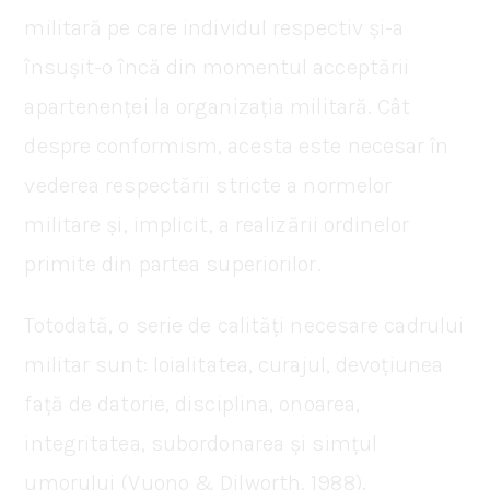
militară pe care individul respectiv și-a
însușit-o încă din momentul acceptării
apartenenței la organizația militară. Cât
despre conformism, acesta este necesar în
vederea respectării stricte a normelor
militare și, implicit, a realizării ordinelor
primite din partea superiorilor.
Totodată, o serie de calități necesare cadrului
militar sunt: loialitatea, curajul, devoțiunea
față de datorie, disciplina, onoarea,
integritatea, subordonarea și simțul
umorului (Vuono & Dilworth, 1988).