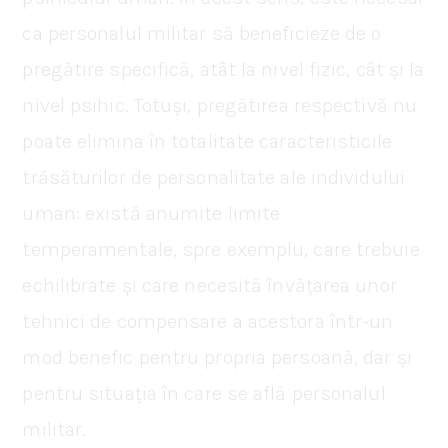
ca personalul militar să beneficieze de o
pregătire specifică, atât la nivel fizic, cât și la
nivel psihic. Totuși, pregătirea respectivă nu
poate elimina în totalitate caracteristicile
trăsăturilor de personalitate ale individului
uman: există anumite limite
temperamentale, spre exemplu, care trebuie
echilibrate și care necesită învățarea unor
tehnici de compensare a acestora într-un
mod benefic pentru propria persoană, dar și
pentru situația în care se află personalul
militar.