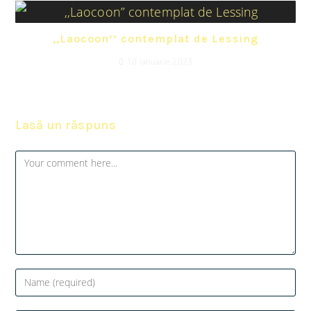
,,Laocoon’’ contemplat de Lessing
10 ianuarie 2023
Lasă un răspuns