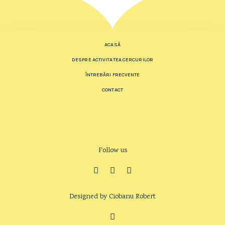
ACASĂ
DESPRE ACTIVITATEA CERCURILOR
ÎNTREBĂRI FRECVENTE
CONTACT
Follow us
Designed by Ciobanu Robert