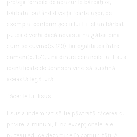
proteja femeile de abuzurile bărbaților,
bărbatul putând divorța foarte ușor, de
exemplu, conform școlii lui Hillel un bărbat
putea divorța dacă nevasta nu gătea cina
cum se cuvine(p. 129). Iar egalitatea între
oameni(p. 151), una dintre poruncile lui Iisus
identificate de Johnson vine să susțină
această legătură.
Tăcerile lui Iisus
Iisus a îndemnat să fie păstrată tăcerea cu
privire la minuni, fiind excepționale, ele
puteau aduce dezordine în comunități. A