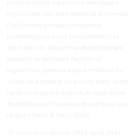
primă instanță, organismul realizează o
acțiune care apoi este reîntărită prin mediu.
(Re)întărirea presupune creșterea
probabilității ca acest comportament să
apară din nou. Denumirea de condiționare
operantă se datorează faptului că
organismul operează asupra mediului, cu
scopul de a produce un anumit efect. Acest
tip de condiționare dispune de capacitatea
de modificare a frecvenței de apariție a unui
răspuns (Feist & Feist, 2006).
În viziunea lui Skinner (1953, apud. Ibid.),