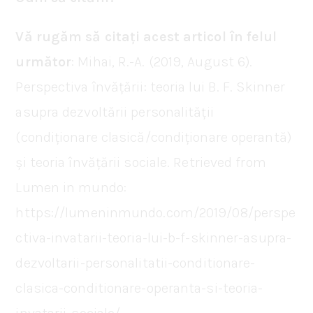
Vă rugăm să citați acest articol în felul
următor
: Mihai, R.-A. (2019, August 6).
Perspectiva învățării: teoria lui B. F. Skinner
asupra dezvoltării personalității
(condiționare clasică/condiționare operantă)
și teoria învățării sociale. Retrieved from
Lumen in mundo:
https://lumeninmundo.com/2019/08/perspe
ctiva-invatarii-teoria-lui-b-f-skinner-asupra-
dezvoltarii-personalitatii-conditionare-
clasica-conditionare-operanta-si-teoria-