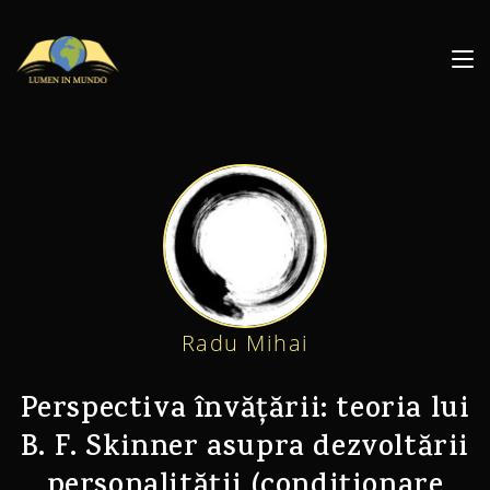
Radu Mihai
Perspectiva învățării: teoria lui
B. F. Skinner asupra dezvoltării
personalității (condiționare