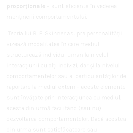
proporționale
– sunt eficiente în vederea
menținerii comportamentului.
Teoria lui B. F. Skinner asupra personalității
vizează modalitatea în care mediul
structurează individul uman la nivelul
interacțiunii cu alți indivizi, dar și la nivelul
comportamentelor sau al particularităților de
raportare la mediul extern – aceste elemente
sunt învățate prin interacțiunea cu mediul,
acesta din urmă facilitând (sau nu)
dezvoltarea comportamentelor. Dacă acestea
din urmă sunt satisfăcătoare sau