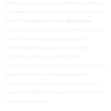
pentru ca un anumit comportament dorit să
se poată dezvolta este necesar ca acesta să
poată fi modelat de mediu.
Modelarea
reprezintă procedura prin intermediul căreia
mediul recompensează aproximările
comportamentului dorit, apoi pe cele
apropiate, pentru ca în final să fie
recompensat comportamentul în sine. Acest
proces de (re)întărire a aproximațiilor
succesive este factorul utilizat de mediu în
vederea modelării graduale a formei finale a
comportamentului.