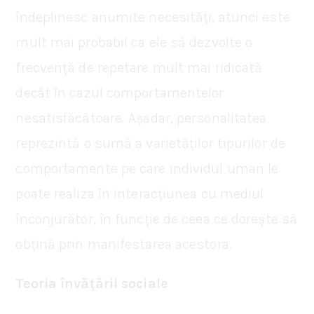
îndeplinesc anumite necesități, atunci este
mult mai probabil ca ele să dezvolte o
frecvență de repetare mult mai ridicată
decât în cazul comportamentelor
nesatisfăcătoare. Așadar, personalitatea
reprezintă o sumă a varietăților tipurilor de
comportamente pe care individul uman le
poate realiza în interacțiunea cu mediul
înconjurător, în funcție de ceea ce dorește să
obțină prin manifestarea acestora.
Teoria învățării sociale