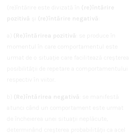
(re)întărire este divizată în
(re)întărire
pozitivă
și
(re)întărire negativă
:
a)
(Re)întărirea pozitivă
: se produce în
momentul în care comportamentul este
urmat de o situație care facilitează creșterea
posibilității de repetare a comportamentului
respectiv în viitor.
b)
(Re)întărirea negativă
: se manifestă
atunci când un comportament este urmat
de încheierea unei situații neplăcute,
determinând creșterea probabilității ca acel