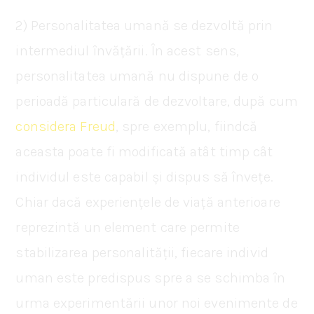
2) Personalitatea umană se dezvoltă prin
intermediul învățării. În acest sens,
personalitatea umană nu dispune de o
perioadă particulară de dezvoltare, după cum
considera Freud
, spre exemplu, fiindcă
aceasta poate fi modificată atât timp cât
individul este capabil și dispus să învețe.
Chiar dacă experiențele de viață anterioare
reprezintă un element care permite
stabilizarea personalității, fiecare individ
uman este predispus spre a se schimba în
urma experimentării unor noi evenimente de