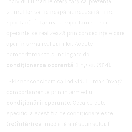
individul uman le oferă fără ca prezența
stimulilor să fie neapărat necesară, fiind
spontană. Întărirea comportamentelor
operante se realizează prin consecințele care
apar în urma realizării lor. Aceste
comportamente sunt legate de
condiționarea operantă
(Engler, 2014).
Skinner considera că individul uman învață
comportamente prin intermediul
condiționării operante
. Ceea ce este
specific la acest tip de condiționare este
(
re)întărirea
imediată a răspunsului. În