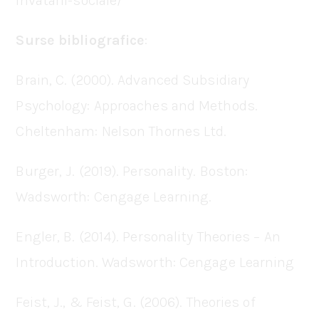
invatarii-sociale/
Surse bibliografice
:
Brain, C. (2000). Advanced Subsidiary
Psychology: Approaches and Methods.
Cheltenham: Nelson Thornes Ltd.
Burger, J. (2019). Personality. Boston:
Wadsworth: Cengage Learning.
Engler, B. (2014). Personality Theories – An
Introduction. Wadsworth: Cengage Learning
Feist, J., & Feist, G. (2006). Theories of