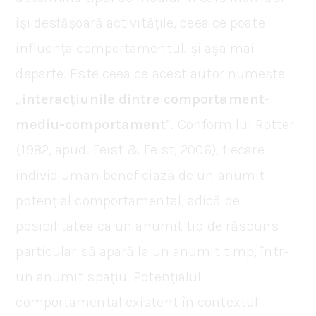
își desfășoară activitățile, ceea ce poate
influența comportamentul, și așa mai
departe. Este ceea ce acest autor numește
„
interacțiunile dintre comportament-
mediu-comportament
”. Conform lui Rotter
(1982, apud. Feist & Feist, 2006), fiecare
individ uman beneficiază de un anumit
potențial comportamental, adică de
posibilitatea ca un anumit tip de răspuns
particular să apară la un anumit timp, într-
un anumit spațiu. Potențialul
comportamental existent în contextul