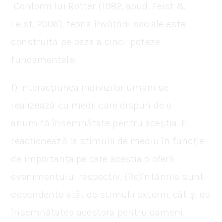
Conform lui Rotter (1982, apud. Feist &
Feist, 2006), teoria învățării sociale este
construită pe baza a cinci ipoteze
fundamentale:
1) Interacțiunea indivizilor umani se
realizează cu medii care dispun de o
anumită însemnătate pentru aceștia. Ei
reacționează la stimulii de mediu în funcție
de importanța pe care aceștia o oferă
evenimentului respectiv. (Re)întăririle sunt
dependente atât de stimulii externi, cât și de
însemnătatea acestora pentru oameni.