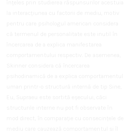
înțeles prin studierea răspunsurilor acestuia
la interacțiunea cu factorii de mediu, motiv
pentru care psihologul american considera
că termenul de personalitate este inutil în
încercarea de a explica manifestarea
comportamentului respectiv. De asemenea,
Skinner considera că încercarea
psihodinamică de a explica comportamentul
uman printr-o structură internă de tip Sine,
Eu, Supraeu este sortită eșecului, căci
structurile interne nu pot fi observate în
mod direct, în comparație cu consecințele de
mediu care cauzează comportamentul și îl