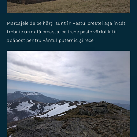
Marcajele de pe hărți sunt în vestul crestei așa încât
trebuie urmată creasta, ce trece peste vârful Iuții
adăpost pentru vântul puternic și rece.