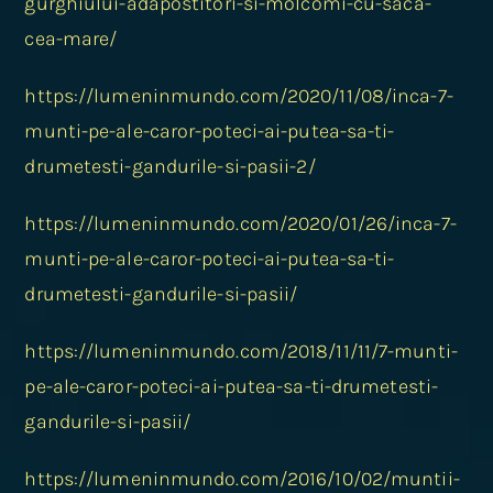
gurghiului-adapostitori-si-molcomi-cu-saca-
cea-mare/
https://lumeninmundo.com/2020/11/08/inca-7-
munti-pe-ale-caror-poteci-ai-putea-sa-ti-
drumetesti-gandurile-si-pasii-2/
https://lumeninmundo.com/2020/01/26/inca-7-
munti-pe-ale-caror-poteci-ai-putea-sa-ti-
drumetesti-gandurile-si-pasii/
https://lumeninmundo.com/2018/11/11/7-munti-
pe-ale-caror-poteci-ai-putea-sa-ti-drumetesti-
gandurile-si-pasii/
https://lumeninmundo.com/2016/10/02/muntii-