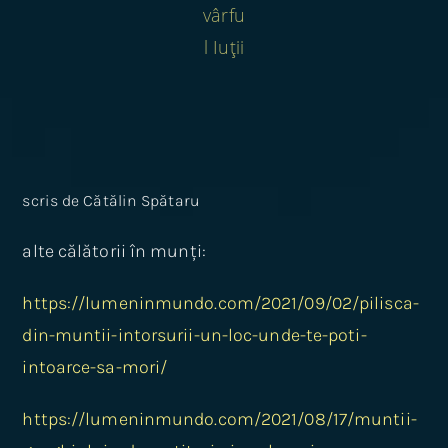
vârfu
l Iuții
scris de Cătălin Spătaru
alte călătorii în munți:
https://lumeninmundo.com/2021/09/02/pilisca-
din-muntii-intorsurii-un-loc-unde-te-poti-
intoarce-sa-mori/
https://lumeninmundo.com/2021/08/17/muntii-