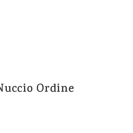
ACASĂ
ARTICOLE
DESPRE ACTIVITATE
 Nuccio Ordine
iință