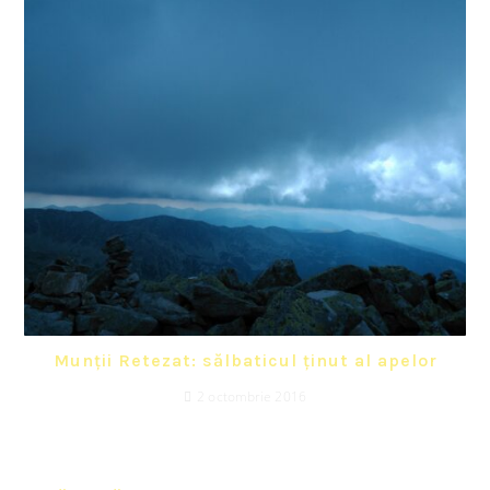
Munții Retezat: sălbaticul ținut al apelor
2 octombrie 2016