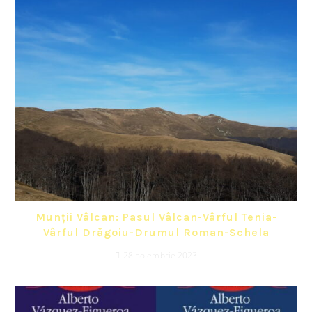
Munții Vâlcan: Pasul Vâlcan-Vârful Tenia-
Vârful Drăgoiu-Drumul Roman-Schela
28 noiembrie 2023