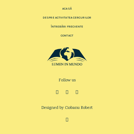
ACASĂ
DESPRE ACTIVITATEA CERCURILOR
ÎNTREBĂRI FRECVENTE
CONTACT
Follow us
Designed by Ciobanu Robert