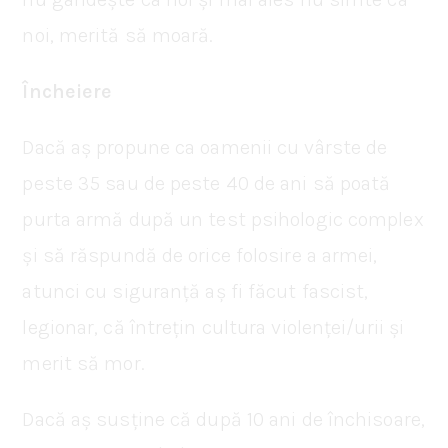
noi, merită să moară.
Încheiere
Dacă aș propune ca oamenii cu vârste de
peste 35 sau de peste 40 de ani să poată
purta armă după un test psihologic complex
și să răspundă de orice folosire a armei,
atunci cu siguranță aș fi făcut fascist,
legionar, că întrețin cultura violenței/urii și
merit să mor.
Dacă aș susține că după 10 ani de închisoare,