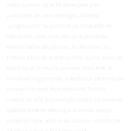
voiau cumva să le fie deranjate pre-
judecățile pe care ideologia ,,liberală’’,
,,progresistă’’ le prezintă ca fiind atât de
adevărate, cam cum Moise le prezenta
evreilor tabla de porunci. În dezbateri nu
trebuie să fii de acord cu Kirk, eu nu sunt de
acord cu el în multe privințe, însă Kirk a
construit argumente, a dezbătut pe teme pe
care unii le cred deja rezolvate. Printre
creduli se află și jurnaliștii noștri cu creierele
spălate bine de ideologia la modă, acești
jurnaliști care abia și-au ascuns satisfacția