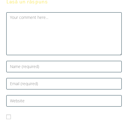
Lasă un răspuns
Salvează-mi numele, emailul și site-ul web în