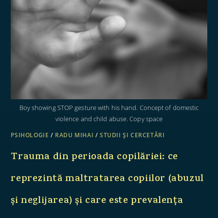
Boy showing STOP gesture with his hand. Concept of domestic
violence and child abuse. Copy space
PSIHOLOGIE
/
RADU MIHAI
/
STUDII ȘI CERCETĂRI
Trauma din perioada copilăriei: ce
reprezintă maltratarea copiilor (abuzul
și neglijarea) și care este prevalența