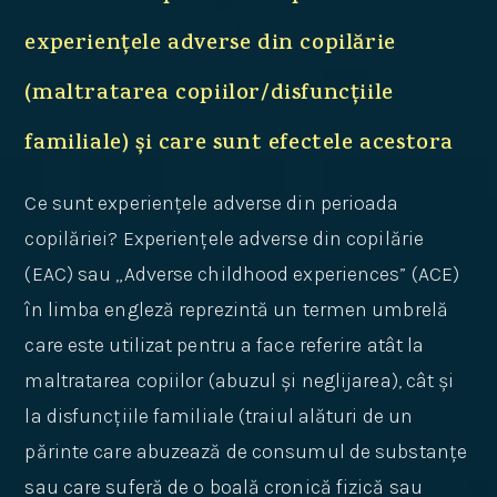
experiențele adverse din copilărie
(maltratarea copiilor/disfuncțiile
familiale) și care sunt efectele acestora
Ce sunt experiențele adverse din perioada
copilăriei? Experiențele adverse din copilărie
(EAC) sau „Adverse childhood experiences” (ACE)
în limba engleză reprezintă un termen umbrelă
care este utilizat pentru a face referire atât la
maltratarea copiilor (abuzul și neglijarea), cât și
la disfuncțiile familiale (traiul alături de un
părinte care abuzează de consumul de substanțe
sau care suferă de o boală cronică fizică sau