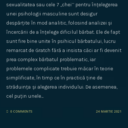
sexualitatea sau cele 7 ,,chei’’ pentru înțelegerea
unei psihologii masculine sunt desigur
despărțite în mod analitic, folosind analizei și
încercării de a înțelege dificilul bărbat. Ele de fapt
sunt fire bine unite în psihicul bărbatului, lucru
remarcat de Gratch fără a insista căci ar fi devenit
prea complex bărbatul problematic, iar
problemele complicate trebuie măcar în teorie
simplificate, în timp ce în practică ține de
străduința și alegerea individului. De asemenea,
cel puțin unele…
0 COMMENTS
24 MARTIE 2021