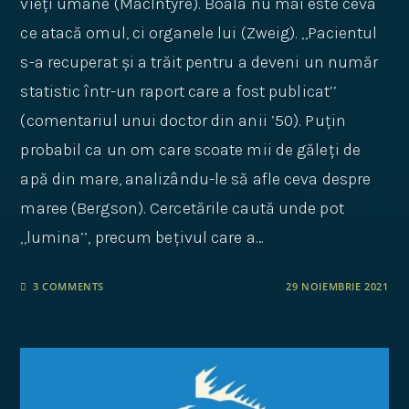
vieți umane (MacIntyre). Boala nu mai este ceva
ce atacă omul, ci organele lui (Zweig). ,,Pacientul
s-a recuperat și a trăit pentru a deveni un număr
statistic într-un raport care a fost publicat’’
(comentariul unui doctor din anii ’50). Puțin
probabil ca un om care scoate mii de găleți de
apă din mare, analizându-le să afle ceva despre
maree (Bergson). Cercetările caută unde pot
,,lumina’’, precum bețivul care a…
3 COMMENTS
29 NOIEMBRIE 2021