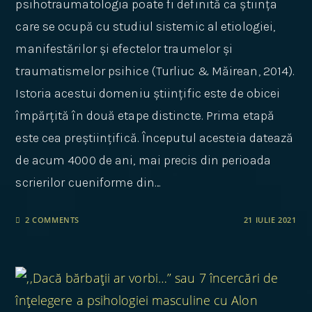
psihotraumatologia poate fi definită ca știința
care se ocupă cu studiul sistemic al etiologiei,
manifestărilor și efectelor traumelor și
traumatismelor psihice (Turliuc & Măirean, 2014).
Istoria acestui domeniu științific este de obicei
împărțită în două etape distincte. Prima etapă
este cea preștiințifică. Începutul acesteia datează
de acum 4000 de ani, mai precis din perioada
scrierilor cueniforme din…
2 COMMENTS
21 IULIE 2021