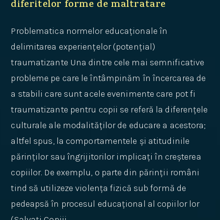
diferitelor forme de maltratare
Problematica normelor educaționale în
delimitarea experiențelor (potențial)
traumatizante Una dintre cele mai semnificative
probleme pe care le întâmpinăm în încercarea de
a stabili care sunt acele evenimente care pot fi
traumatizante pentru copii se referă la diferențele
culturale ale modalităților de educare a acestora;
altfel spus, la comportamentele și atitudinile
părinților sau îngrijitorilor implicați în creșterea
copiilor. De exemplu, o parte din părinții români
tind să utilizeze violența fizică sub formă de
pedeapsă în procesul educațional al copiilor lor
(Salvați Copiii,…