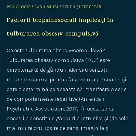
PSIHOLOGIE
/
RADU MIHAI
/
STUDII ȘI CERCETĂRI
Factorii biopsihosociali implicați în
tulburarea obsesiv-compulsivă
Ce este tulburarea obsesiv-compulsivă?
Tulburarea obsesiv-compulsivă (TOC) este
caracterizată de gânduri, idei sau senzații
recurente care se produc fără voința persoanei și
care o determină pe aceasta să manifeste o serie
de comportamente repetitive (American
Psychiatric Association, 2017). În acest sens,
obsesiile constituie gândurile intrusive și (de cele
mai multe ori) lipsite de sens, imaginile și