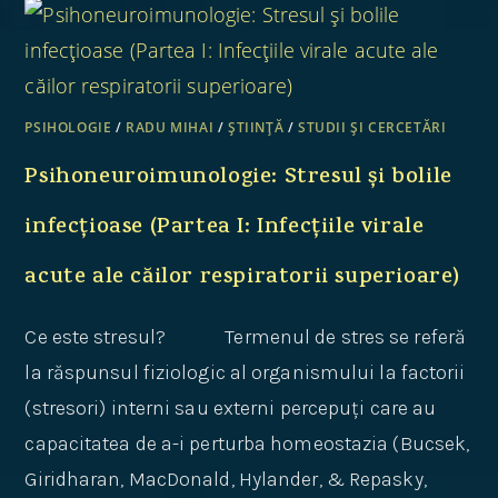
PSIHOLOGIE
/
RADU MIHAI
/
ȘTIINȚĂ
/
STUDII ȘI CERCETĂRI
Psihoneuroimunologie: Stresul și bolile
infecțioase (Partea I: Infecțiile virale
acute ale căilor respiratorii superioare)
Ce este stresul? Termenul de stres se referă
la răspunsul fiziologic al organismului la factorii
(stresori) interni sau externi percepuți care au
capacitatea de a-i perturba homeostazia (Bucsek,
Giridharan, MacDonald, Hylander, & Repasky,