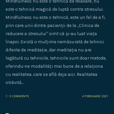
Mindfulness nu este o tehnică de relaxare, nu
este o tehnică magică de luptă contra stresului.
Mindfulness nu este o tehnică, este un fel de a fi,
prin care unii dintre pacienții de la ,,Clinica de
reducere a stresului'' simt că și-au luat viața
înapoi. Există o mulțime nemăsurată de tehnici
diferite de meditație, dar meditația nu are
legătură cu tehnicile, tehnicile sunt doar metode,
oferindu-ne modalități mai bune de a relaționa
cu realitatea, care se află deja aici. Realitatea
otrăvită…
3 COMMENTS
4 FEBRUARIE 2021