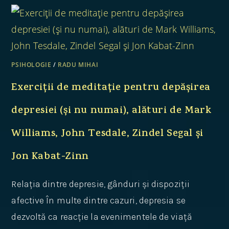
PSIHOLOGIE
/
RADU MIHAI
Exerciții de meditație pentru depășirea
depresiei (și nu numai), alături de Mark
Williams, John Tesdale, Zindel Segal și
Jon Kabat-Zinn
Relația dintre depresie, gânduri și dispoziții
afective În multe dintre cazuri, depresia se
dezvoltă ca reacție la evenimentele de viață