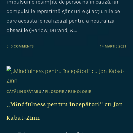
impulsurile resimțite de persoana în cauză, iar
compulsiile reprezintă gândurile și acțiunile pe
care aceasta le realizează pentru a neutraliza
obsesiile (Barlow, Durand, &…
0 COMMENTS
14 MARTIE 2021
CĂTĂLIN SPĂTARU
/
FILOSOFIE
/
PSIHOLOGIE
,,Mindfulness pentru începători’’ cu Jon
Kabat-Zinn