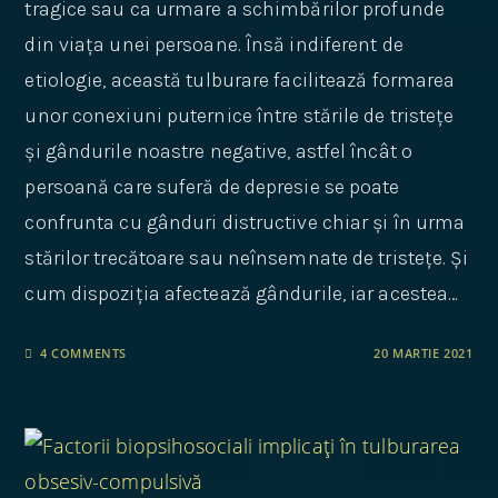
tragice sau ca urmare a schimbărilor profunde
din viața unei persoane. Însă indiferent de
etiologie, această tulburare facilitează formarea
unor conexiuni puternice între stările de tristețe
și gândurile noastre negative, astfel încât o
persoană care suferă de depresie se poate
confrunta cu gânduri distructive chiar și în urma
stărilor trecătoare sau neînsemnate de tristețe. Și
cum dispoziția afectează gândurile, iar acestea…
4 COMMENTS
20 MARTIE 2021