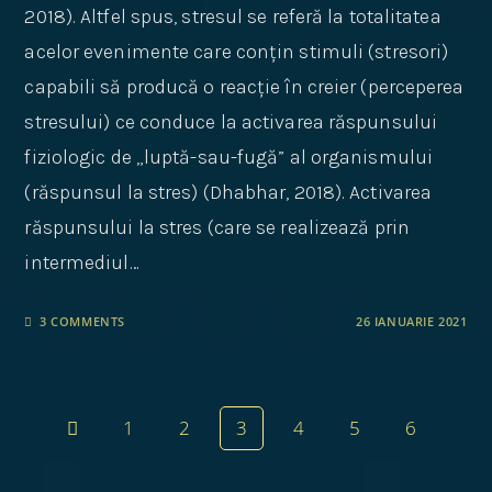
2018). Altfel spus, stresul se referă la totalitatea
acelor evenimente care conțin stimuli (stresori)
capabili să producă o reacție în creier (perceperea
stresului) ce conduce la activarea răspunsului
fiziologic de „luptă-sau-fugă” al organismului
(răspunsul la stres) (Dhabhar, 2018). Activarea
răspunsului la stres (care se realizează prin
intermediul…
3 COMMENTS
26 IANUARIE 2021
1
2
3
4
5
6