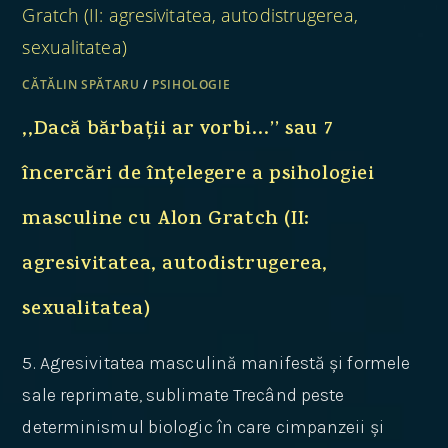
CĂTĂLIN SPĂTARU
/
PSIHOLOGIE
,,Dacă bărbații ar vorbi…’’ sau 7
încercări de înțelegere a psihologiei
masculine cu Alon Gratch (II:
agresivitatea, autodistrugerea,
sexualitatea)
5. Agresivitatea masculină manifestă și formele
sale reprimate, sublimate Trecând peste
determinismul biologic în care cimpanzeii și