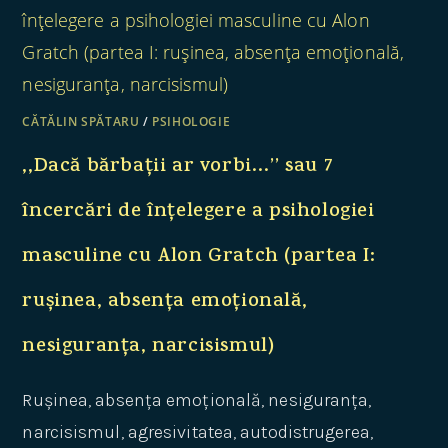
CĂTĂLIN SPĂTARU
/
PSIHOLOGIE
,,Dacă bărbații ar vorbi…’’ sau 7
încercări de înțelegere a psihologiei
masculine cu Alon Gratch (partea I:
rușinea, absența emoțională,
nesiguranța, narcisismul)
Rușinea, absența emoțională, nesiguranța,
narcisismul, agresivitatea, autodistrugerea,