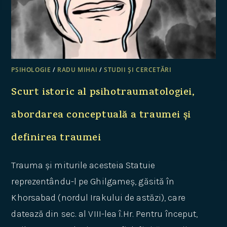
PSIHOLOGIE
/
RADU MIHAI
/
STUDII ȘI CERCETĂRI
Scurt istoric al psihotraumatologiei,
abordarea conceptuală a traumei și
definirea traumei
Trauma și miturile acesteia Statuie
reprezentându-l pe Ghilgameș, găsită în
Khorsabad (nordul Irakului de astăzi), care
datează din sec. al VIII-lea î.Hr. Pentru început,