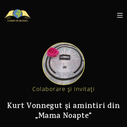
Colaborare și Invitați
Kurt Vonnegut și amintiri din
„Mama Noapte”