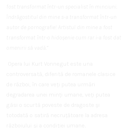
fost transformat într-un specialist în minciuni.
îndrăgostitul din mine s-a transformat într-un
autor de pornografie! Artistul din mine a fost
transformat într-o hidoșenie cum rar i-a fost dat
omenirii să vadă.
”
Opera lui Kurt Vonnegut este una
controversată, diferită de romanele clasice
de război, în care veți putea urmări
degradarea unei minți umane, veți putea
găsi o scurtă poveste de dragoste și
totodată o satiră necruțătoare la adresa
războiului și a condiției umane.