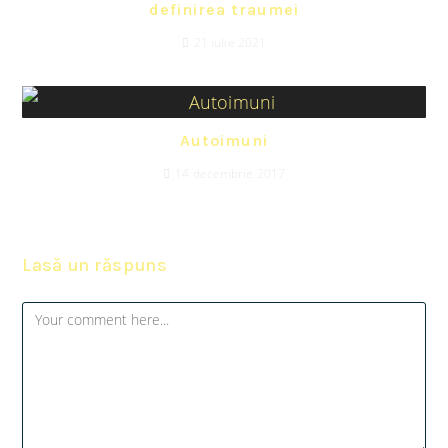
definirea traumei
21 iulie 2021
Autoimuni
14 decembrie 2017
Lasă un răspuns