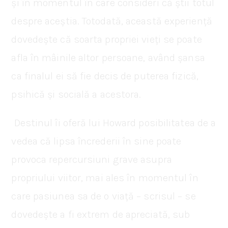
și în momentul în care consideri că știi totul
despre aceștia. Totodată, această experiență
dovedește că soarta propriei vieți se poate
afla în mâinile altor persoane, având șansa
ca finalul ei să fie decis de puterea fizică,
psihică și socială a acestora.
Destinul îi oferă lui Howard posibilitatea de a
vedea că lipsa încrederii în sine poate
provoca repercursiuni grave asupra
propriului viitor, mai ales în momentul în
care pasiunea sa de o viață – scrisul – se
dovedește a fi extrem de apreciată, sub