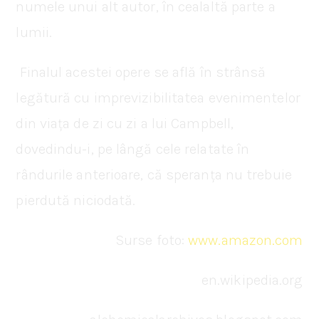
numele unui alt autor, în cealaltă parte a
lumii.
Finalul acestei opere se află în strânsă
legătură cu imprevizibilitatea evenimentelor
din viața de zi cu zi a lui Campbell,
dovedindu-i, pe lângă cele relatate în
rândurile anterioare, că speranța nu trebuie
pierdută niciodată.
Surse foto:
www.amazon.com
en.wikipedia.org