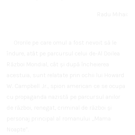
Radu Mihai:
Ororile pe care omul a fost nevoit să le
îndure, atât pe parcursul celui de-Al Doilea
Război Mondial, cât și după încheierea
acestuia, sunt relatate prin ochii lui Howard
W. Campbell Jr., spion american ce se ocupa
cu propaganda nazistă pe parcursul anilor
de război, renegat, criminal de război și
personaj principal al romanului „Mama
Noapte”.