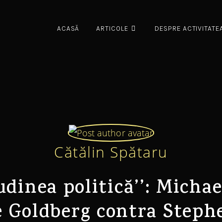
ACASĂ
ARTICOLE
DESPRE ACTIVITATE
Cătălin Spătaru
udinea politică’’: Micha
e Goldberg contra Stephe